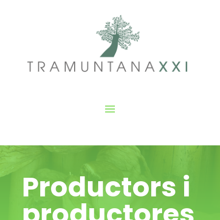
Productors i
productores